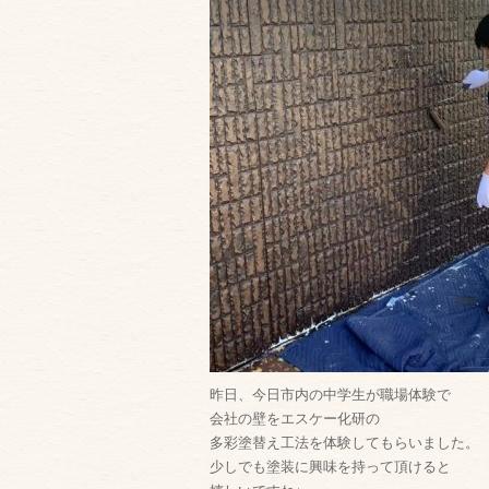
昨日、今日市内の中学生が職場体験で
会社の壁をエスケー化研の
多彩塗替え工法を体験してもらいました。
少しでも塗装に興味を持って頂けると