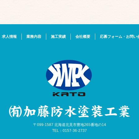
求人情報
業務内容
施工実績
会社概要
応募フォーム・お問い
〒099-1587 北海道北見市豊地265番地の14
TEL：0157-36-2737