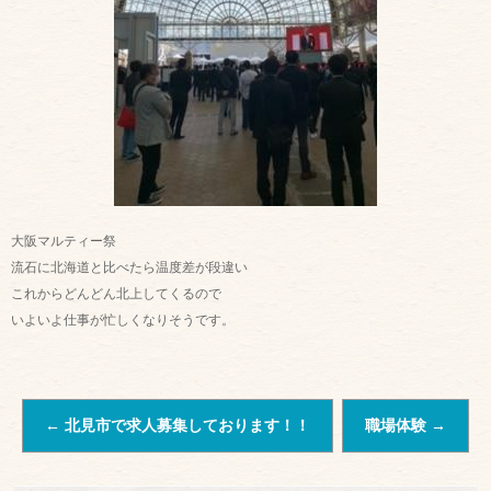
大阪マルティー祭
流石に北海道と比べたら温度差が段違い
これからどんどん北上してくるので
いよいよ仕事が忙しくなりそうです。
←
北見市で求人募集しております！！
職場体験
→