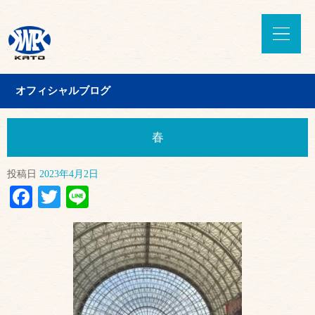
オフィシャルブログ
春
投稿日
2023年4月2日
Facebook
Twitter
Line