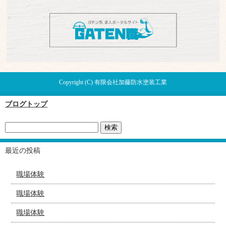
Copyright (C) 有限会社加藤防水塗装工業
ブログトップ
最近の投稿
職場体験
職場体験
職場体験